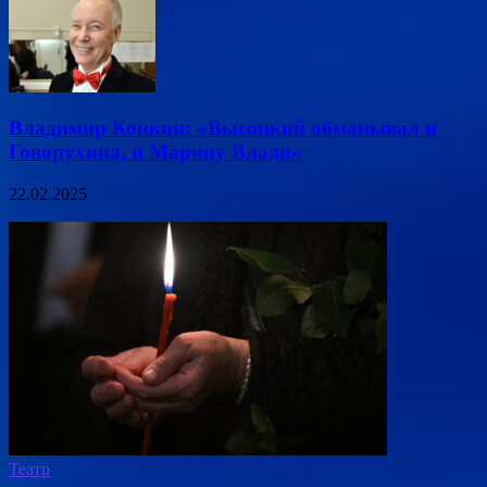
Владимир Конкин: «Высоцкий обманывал и
Говорухина, и Марину Влади»
22.02.2025
Театр