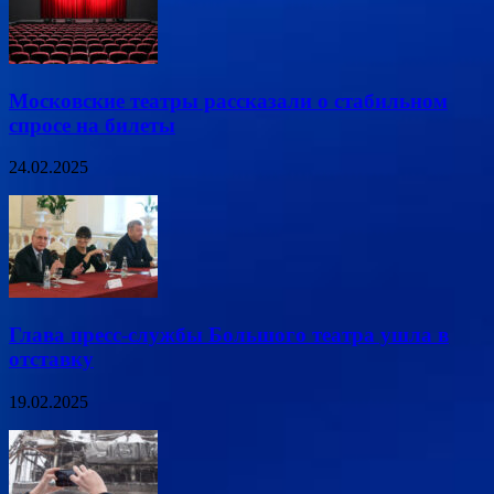
Московские театры рассказали о стабильном
спросе на билеты
24.02.2025
Глава пресс-службы Большого театра ушла в
отставку
19.02.2025