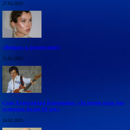
27.02.2025
«Вопрос к родителям!»
25.02.2025
Сын Александра Барыкина: «За песни отца мы
судились более 10 лет»
24.02.2025