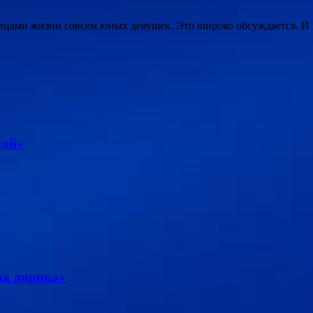
цами жизни совсем юных девушек. Это широко обсуждается. И 
кой»
ая лирика»