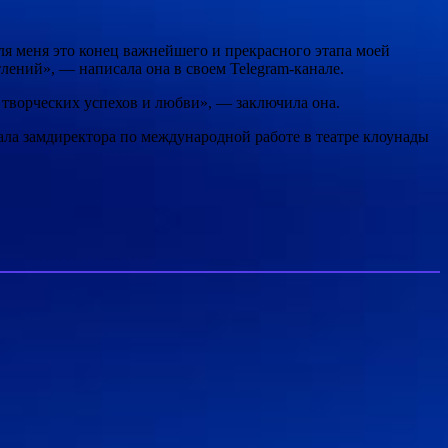
ля меня это конец важнейшего и прекрасного этапа моей
лений», — написала она в своем Telegram-канале.
я, творческих успехов и любви», — заключила она.
тала замдиректора по международной работе в театре клоунады