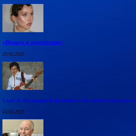
«Вопрос к родителям!»
25.02.2025
Сын Александра Барыкина: «За песни отца мы су
24.02.2025