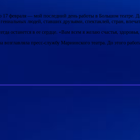
то 17 февраля — мой последний день работы в Большом театре. Д
гениальных людей, ставших друзьями, спектаклей, стран, впечат
егда останется в ее сердце. «Вам всем я желаю счастья, здоровь
она возглавляла пресс-службу Мариинского театра. До этого рабо