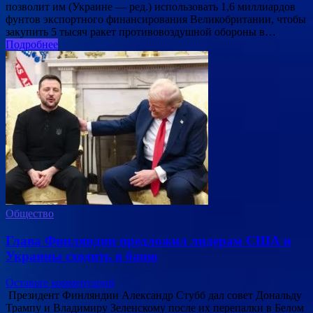
позволит им (Украине — ред.) использовать 1,6 миллиардов
фунтов экспортного финансирования Великобритании, чтобы
закупить 5 тысяч ракет противовоздушной обороны в…
Подробнее
Общество
Глава Финляндии предложил лидерам США и
Украины сходить в баню
Оставьте комментарий
Президент Финляндии Александр Стубб дал совет Дональду
Трампу и Владимиру Зеленскому после их перепалки в Белом