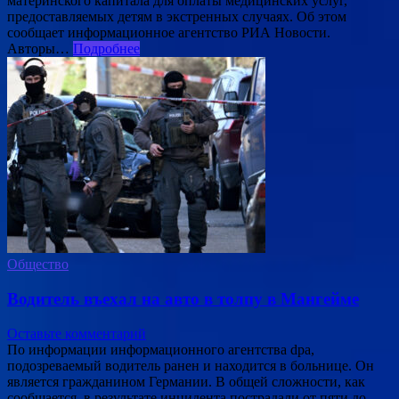
материнского капитала для оплаты медицинских услуг,
предоставляемых детям в экстренных случаях. Об этом
сообщает информационное агентство РИА Новости.
Авторы…
Подробнее
Общество
Водитель въехал на авто в толпу в Мангейме
Оставьте комментарий
По информации информационного агентства dpa,
подозреваемый водитель ранен и находится в больнице. Он
является гражданином Германии. В общей сложности, как
сообщается, в результате инцидента пострадали от пяти до