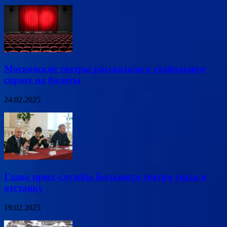
Московские театры рассказали о стабильном
спросе на билеты
24.02.2025
Глава пресс-службы Большого театра ушла в
отставку
19.02.2025