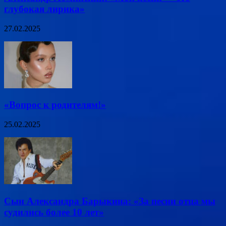
глубокая лирика»
27.02.2025
«Вопрос к родителям!»
25.02.2025
Сын Александра Барыкина: «За песни отца мы
судились более 10 лет»