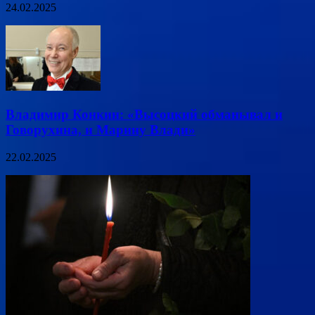
24.02.2025
Владимир Конкин: «Высоцкий обманывал и
Говорухина, и Марину Влади»
22.02.2025