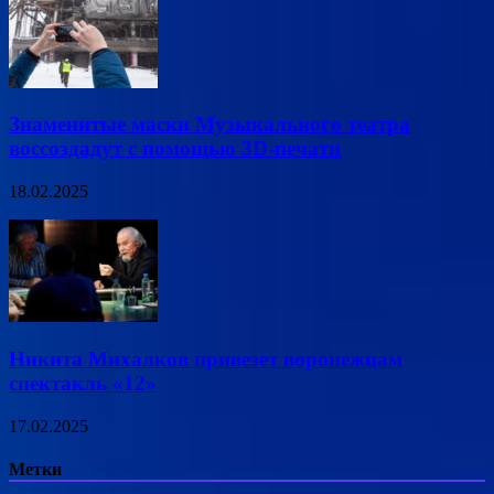
Знаменитые маски Музыкального театра
воссоздадут с помощью 3D-печати
18.02.2025
Никита Михалков привезет воронежцам
спектакль «12»
17.02.2025
Метки