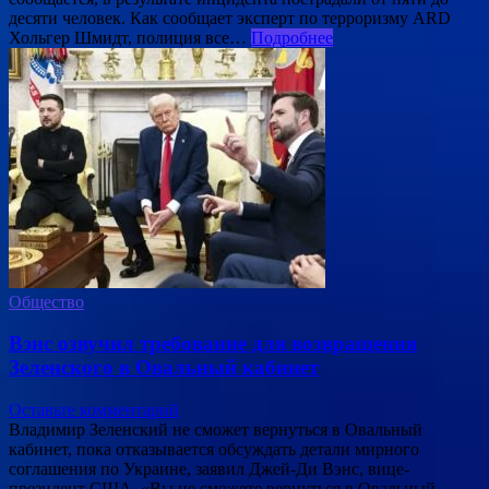
десяти человек. Как сообщает эксперт по терроризму ARD
Хольгер Шмидт, полиция все…
Подробнее
Общество
Вэнс озвучил требование для возвращения
Зеленского в Овальный кабинет
Оставьте комментарий
Владимир Зеленский не сможет вернуться в Овальный
кабинет, пока отказывается обсуждать детали мирного
соглашения по Украине, заявил Джей-Ди Вэнс, вице-
президент США. «Вы не сможете вернуться в Овальный