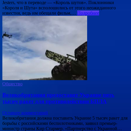
Jesters, что в переводе — «Король шутов». Поклонники
«Короля и Шута» всполошились от этого неожиданного
известия, ведь им обещали фильм,…
Подробнее
Общество
Великобритания предоставит Украине пять
тысяч ракет для противодействия БПЛА
Оставьте комментарий
Великобритания должна поставить Украине 5 тысяч ракет для
борьбы с российскими беспилотниками, заявил премьер-
министр страны Кир Стармер. «Партнерство с Украиной…