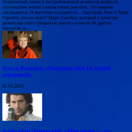
Знаменитый певец и востребованный режиссер выбрали
спутницами жизни совсем юных девушек. Это широко
обсуждается. И многими осуждается… Григорий Лепс и Марк
Горобец: что их ждет? Марк Горобец, который в качестве
режиссера снял «Закрытую школу» и около 20 других
проектов (в…
Ольга Волкова: «Ощущаю себя 13-летней
девчонкой»
01.03.2025
Александр Ломинский: «Мои песни — это