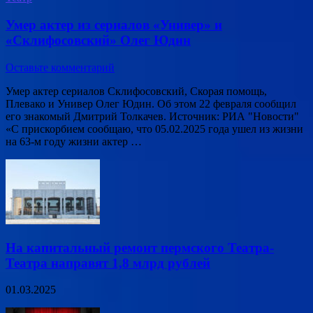
Умер актер из сериалов «Универ» и
«Склифосовский» Олег Юдин
Оставьте комментарий
Умер актер сериалов Склифосовский, Скорая помощь,
Плевако и Универ Олег Юдин. Об этом 22 февраля сообщил
его знакомый Дмитрий Толкачев. Источник: РИА "Новости"
«С прискорбием сообщаю, что 05.02.2025 года ушел из жизни
на 63-м году жизни актер …
На капитальный ремонт пермского Театра-
Театра направят 1,8 млрд рублей
01.03.2025