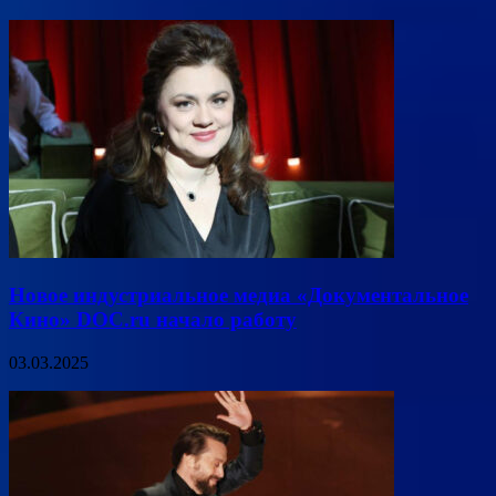
Новое индустриальное медиа «Документальное
Кино» DOC.ru начало работу
03.03.2025