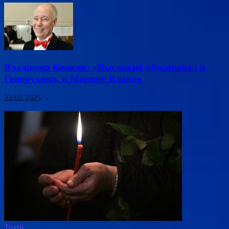
Владимир Конкин: «Высоцкий обманывал и
Говорухина, и Марину Влади»
22.02.2025
Театр