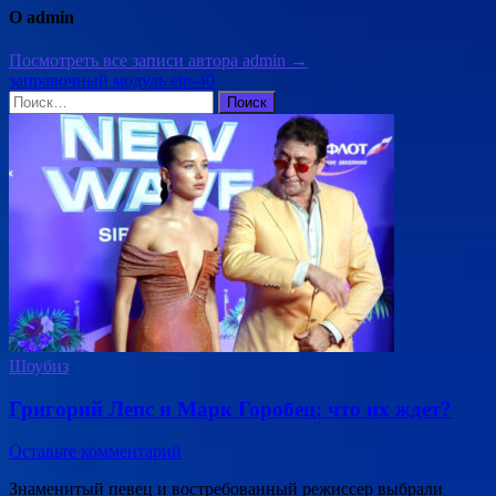
О admin
Посмотреть все записи автора admin →
заправочный модуль etp-40
Найти:
Шоубиз
Григорий Лепс и Марк Горобец: что их ждет?
Оставьте комментарий
Знаменитый певец и востребованный режиссер выбрали