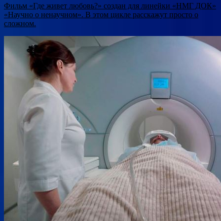
Фильм «Где живет любовь?» создан для линейки «НМГ ДОК»
«Научно о ненаучном». В этом цикле расскажут просто о
сложном.