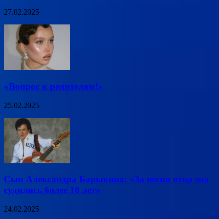
27.02.2025
«Вопрос к родителям!»
25.02.2025
Сын Александра Барыкина: «За песни отца мы
судились более 10 лет»
24.02.2025