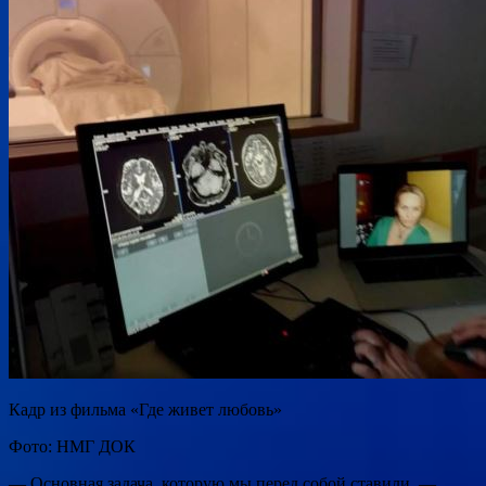
Кадр из фильма «Где живет любовь»
Фото: НМГ ДОК
— Основная задача, которую мы перед собой ставили, —