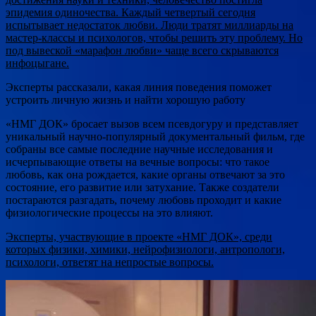
эпидемия одиночества. Каждый четвертый сегодня
испытывает недостаток любви. Люди тратят миллиарды на
мастер-классы и психологов, чтобы решить эту проблему. Но
под вывеской «марафон любви» чаще всего скрываются
инфоцыгане.
Эксперты рассказали, какая линия поведения поможет
устроить личную жизнь и найти хорошую работу
«НМГ ДОК» бросает вызов всем псевдогуру и представляет
уникальный научно-популярный документальный фильм, где
собраны все самые последние научные исследования и
исчерпывающие ответы на вечные вопросы: что такое
любовь, как она рождается, какие органы отвечают за это
состояние, его развитие или затухание. Также создатели
постараются разгадать, почему любовь проходит и какие
физиологические процессы на это влияют.
Эксперты, участвующие в проекте «НМГ ДОК», среди
которых физики, химики, нейрофизиологи, антропологи,
психологи, ответят на непростые вопросы.