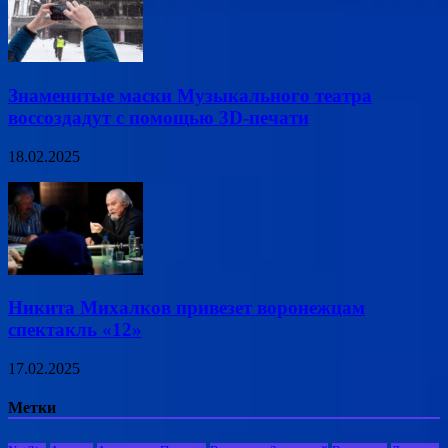
Знаменитые маски Музыкального театра
воссоздадут с помощью 3D-печати
18.02.2025
Никита Михалков привезет воронежцам
спектакль «12»
17.02.2025
Метки