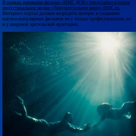
В рамках премьеры фильма «НМГ ДОК» представил и новое
индустриальное медиа «Документальное кино» DOC.ru.
Интернет-портал должен возродить интерес к созданию
научно-популярных фильмов не у только профессионалов, но
и у широкой зрительской аудитории.