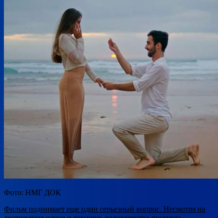
Фото: НМГ ДОК
Фильм поднимает еще один серьезный вопрос. Несмотря на
достижения науки и техники, человечество постигла