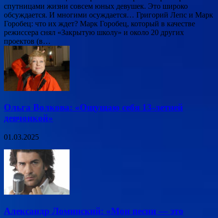
спутницами жизни совсем юных девушек. Это широко
обсуждается. И многими осуждается… Григорий Лепс и Марк
Горобец: что их ждет? Марк Горобец, который в качестве
режиссера снял «Закрытую школу» и около 20 других
проектов (в…
Ольга Волкова: «Ощущаю себя 13-летней
девчонкой»
01.03.2025
Александр Ломинский: «Мои песни — это