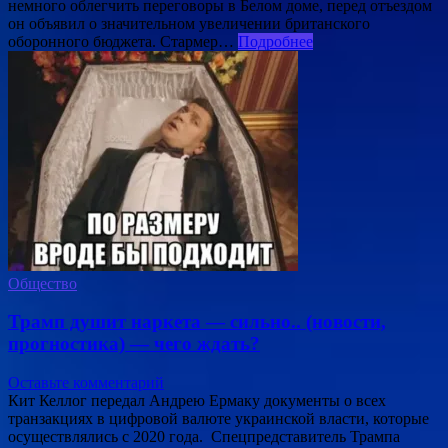
немного облегчить переговоры в Белом доме, перед отъездом
он объявил о значительном увеличении британского
оборонного бюджета. Стармер…
Подробнее
Общество
Трамп душит наркета — сильно.. (новости,
прогностика) — чего ждать?
Оставьте комментарий
Кит Келлог передал Андрею Ермаку документы о всех
транзакциях в цифровой валюте украинской власти, которые
осуществлялись с 2020 года. Спецпредставитель Трампа