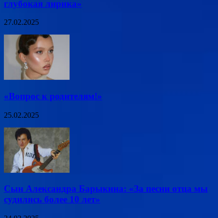
глубокая лирика»
27.02.2025
«Вопрос к родителям!»
25.02.2025
Сын Александра Барыкина: «За песни отца мы
судились более 10 лет»