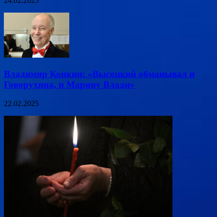
24.02.2025
Владимир Конкин: «Высоцкий обманывал и
Говорухина, и Марину Влади»
22.02.2025