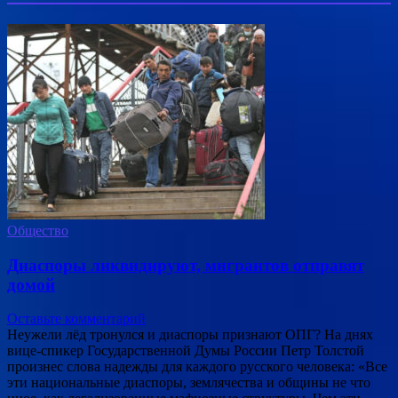
Общество
Диаспоры ликвидируют, мигрантов отправят
домой
Оставьте комментарий
Неужели лёд тронулся и диаспоры признают ОПГ? На днях
вице-спикер Государственной Думы России Петр Толстой
произнес слова надежды для каждого русского человека: «Все
эти национальные диаспоры, землячества и общины не что