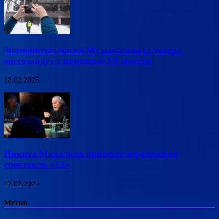
Знаменитые маски Музыкального театра
воссоздадут с помощью 3D-печати
18.02.2025
Никита Михалков привезет воронежцам
спектакль «12»
17.02.2025
Метки