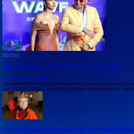
Шоубиз
Григорий Лепс и Марк Горобец: что их ждет?
Оставьте комментарий
Знаменитый певец и востребованный режиссер выбрали спутни
ждет? Марк Горобец, который в качестве режиссера снял «Зак
Ольга Волкова: «Ощущаю себя 13-летней девчон