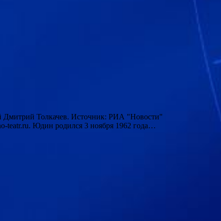
ый Дмитрий Толкачев. Источник: РИА "Новости"
-teatr.ru. Юдин родился 3 ноября 1962 года…