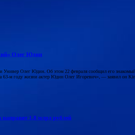
ский» Олег Юдин
 и Универ Олег Юдин. Об этом 22 февраля сообщил его знаком
а 63-м году жизни актер Юдин Олег Игоревич», — заявил он Kino
 направят 1,8 млрд рублей