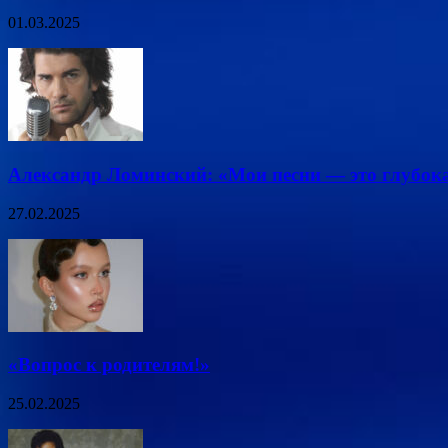
01.03.2025
Александр Ломинский: «Мои песни — это глубок
27.02.2025
«Вопрос к родителям!»
25.02.2025