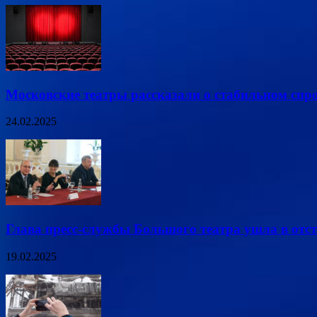
Московские театры рассказали о стабильном спро
24.02.2025
Глава пресс-службы Большого театра ушла в отс
19.02.2025