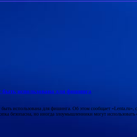
т быть использована для фишинга
быть использована для фишинга. Об этом сообщает «Lenta.ru», 
нопка безопасна, но иногда злоумышленники могут использовать