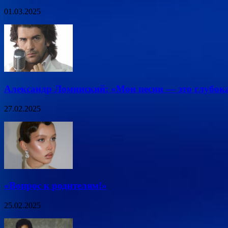
01.03.2025
Александр Ломинский: «Мои песни — это глубок
27.02.2025
«Вопрос к родителям!»
25.02.2025