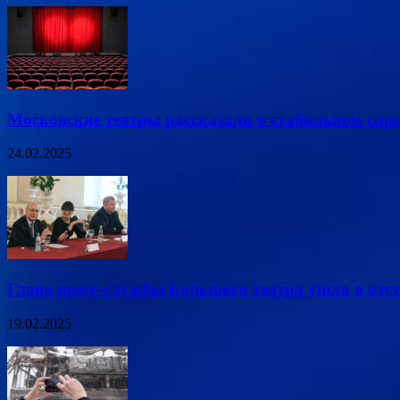
Московские театры рассказали о стабильном спро
24.02.2025
Глава пресс-службы Большого театра ушла в отс
19.02.2025