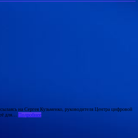
ссылаясь на Сергея Кузьменко, руководителя Центра цифровой
 её для…
Подробнее