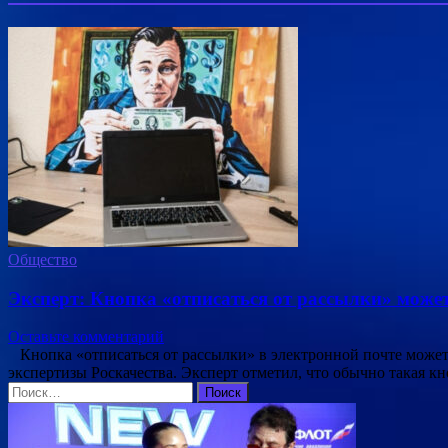
Общество
Эксперт: Кнопка «отписаться от рассылки» може
Оставьте комментарий
Кнопка «отписаться от рассылки» в электронной почте может 
экспертизы Роскачества. Эксперт отметил, что обычно такая к
Найти: