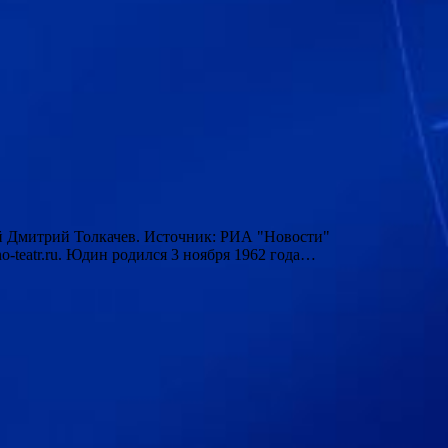
ый Дмитрий Толкачев. Источник: РИА "Новости"
-teatr.ru. Юдин родился 3 ноября 1962 года…