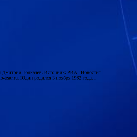
ый Дмитрий Толкачев. Источник: РИА "Новости"
-teatr.ru. Юдин родился 3 ноября 1962 года…