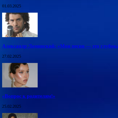
01.03.2025
Александр Ломинский: «Мои песни — это глубок
27.02.2025
«Вопрос к родителям!»
25.02.2025