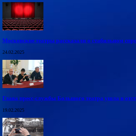
Московские театры рассказали о стабильном спро
24.02.2025
Глава пресс-службы Большого театра ушла в отс
19.02.2025