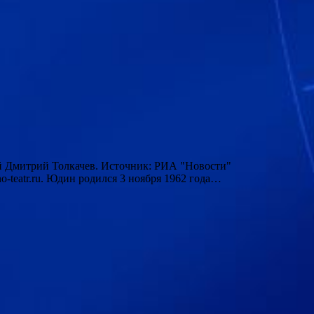
ый Дмитрий Толкачев. Источник: РИА "Новости"
-teatr.ru. Юдин родился 3 ноября 1962 года…