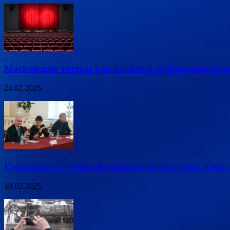
Московские театры рассказали о стабильном спро
24.02.2025
Глава пресс-службы Большого театра ушла в отс
19.02.2025