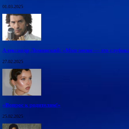
01.03.2025
Александр Ломинский: «Мои песни — это глубок
27.02.2025
«Вопрос к родителям!»
25.02.2025