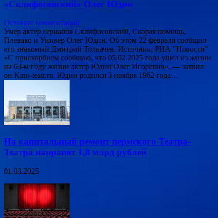
«Склифосовский» Олег Юдин
Оставьте комментарий
Умер актер сериалов Склифосовский, Скорая помощь,
Плевако и Универ Олег Юдин. Об этом 22 февраля сообщил
его знакомый Дмитрий Толкачев. Источник: РИА "Новости"
«С прискорбием сообщаю, что 05.02.2025 года ушел из жизни
на 63-м году жизни актер Юдин Олег Игоревич», — заявил
он Kino-teatr.ru. Юдин родился 3 ноября 1962 года…
На капитальный ремонт пермского Театра-
Театра направят 1,8 млрд рублей
01.03.2025