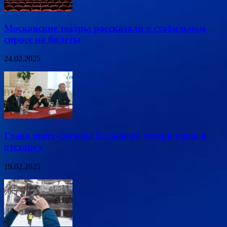
Московские театры рассказали о стабильном
спросе на билеты
24.02.2025
Глава пресс-службы Большого театра ушла в
отставку
19.02.2025