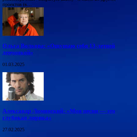
проектов (в…
Ольга Волкова: «Ощущаю себя 13-летней
девчонкой»
01.03.2025
Александр Ломинский: «Мои песни — это
глубокая лирика»
27.02.2025