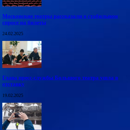
Московские театры рассказали о стабильном
спросе на билеты
24.02.2025
Глава пресс-службы Большого театра ушла в
отставку
19.02.2025