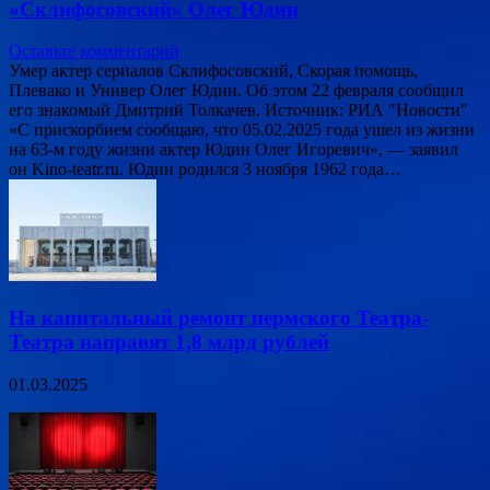
«Склифосовский» Олег Юдин
Оставьте комментарий
Умер актер сериалов Склифосовский, Скорая помощь,
Плевако и Универ Олег Юдин. Об этом 22 февраля сообщил
его знакомый Дмитрий Толкачев. Источник: РИА "Новости"
«С прискорбием сообщаю, что 05.02.2025 года ушел из жизни
на 63-м году жизни актер Юдин Олег Игоревич», — заявил
он Kino-teatr.ru. Юдин родился 3 ноября 1962 года…
На капитальный ремонт пермского Театра-
Театра направят 1,8 млрд рублей
01.03.2025