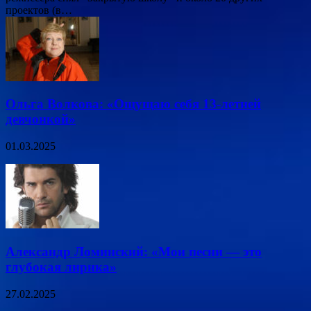
проектов (в…
Ольга Волкова: «Ощущаю себя 13-летней
девчонкой»
01.03.2025
Александр Ломинский: «Мои песни — это
глубокая лирика»
27.02.2025