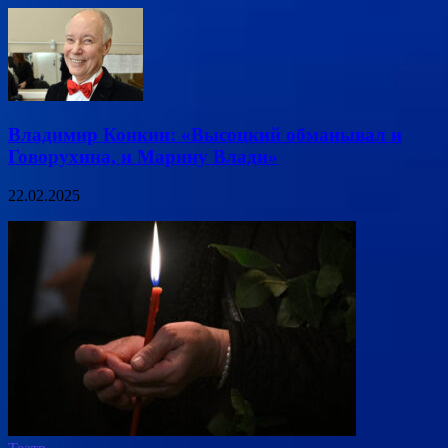
Владимир Конкин: «Высоцкий обманывал и
Говорухина, и Марину Влади»
22.02.2025