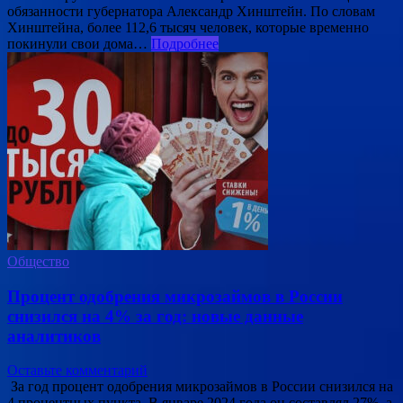
обязанности губернатора Александр Хинштейн. По словам
Хинштейна, более 112,6 тысяч человек, которые временно
покинули свои дома…
Подробнее
Общество
Процент одобрения микрозаймов в России
снизился на 4% за год: новые данные
аналитиков
Оставьте комментарий
За год процент одобрения микрозаймов в России снизился на
4 процентных пункта. В январе 2024 года он составлял 27%, а