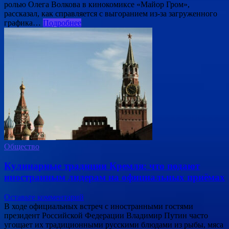
ролью Олега Волкова в кинокомиксе «Майор Гром»,
рассказал, как справляется с выгоранием из-за загруженного
графика…
Подробнее
Общество
Кулинарные традиции Кремля: что подают
иностранным лидерам на официальных приёмах
Оставьте комментарий
В ходе официальных встреч с иностранными гостями
президент Российской Федерации Владимир Путин часто
угощает их традиционными русскими блюдами из рыбы, мяса