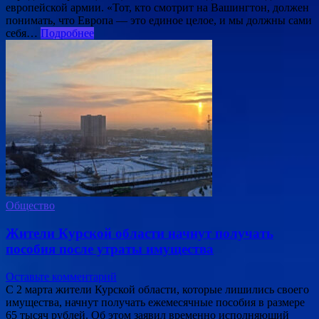
европейской армии. «Тот, кто смотрит на Вашингтон, должен
понимать, что Европа — это единое целое, и мы должны сами
себя…
Подробнее
Общество
Жители Курской области начнут получать
пособия после утраты имущества
Оставьте комментарий
С 2 марта жители Курской области, которые лишились своего
имущества, начнут получать ежемесячные пособия в размере
65 тысяч рублей. Об этом заявил временно исполняющий