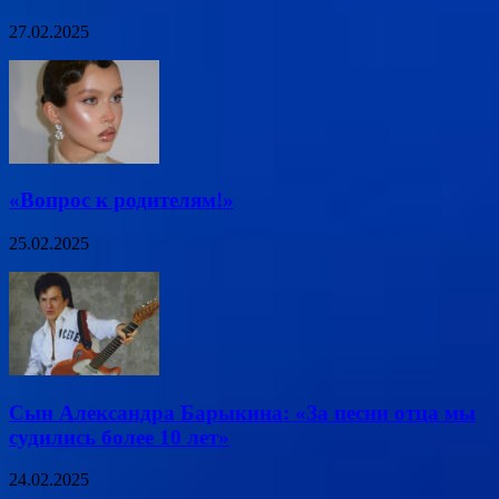
27.02.2025
«Вопрос к родителям!»
25.02.2025
Сын Александра Барыкина: «За песни отца мы
судились более 10 лет»
24.02.2025