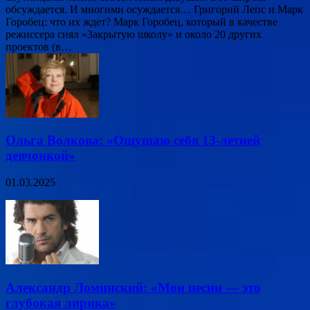
обсуждается. И многими осуждается… Григорий Лепс и Марк
Горобец: что их ждет? Марк Горобец, который в качестве
режиссера снял «Закрытую школу» и около 20 других
проектов (в…
Ольга Волкова: «Ощущаю себя 13-летней
девчонкой»
01.03.2025
Александр Ломинский: «Мои песни — это
глубокая лирика»