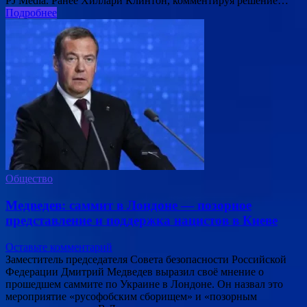
PJ Media. Ранее Хиллари Клинтон, комментируя решение…
Подробнее
Общество
Медведев: саммит в Лондоне — позорное
представление и поддержка нацистов в Киеве
Оставьте комментарий
Заместитель председателя Совета безопасности Российской
Федерации Дмитрий Медведев выразил своё мнение о
прошедшем саммите по Украине в Лондоне. Он назвал это
мероприятие «русофобским сборищем» и «позорным