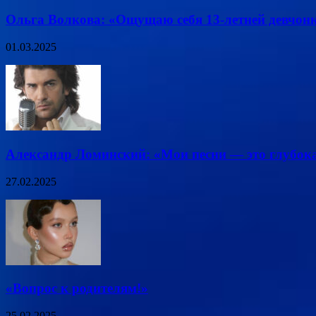
Ольга Волкова: «Ощущаю себя 13-летней девчон
01.03.2025
Александр Ломинский: «Мои песни — это глубок
27.02.2025
«Вопрос к родителям!»
25.02.2025