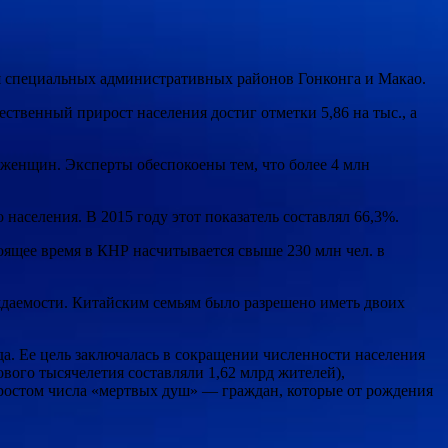
ия специальных административных районов Гонконга и Макао.
ественный прирост населения достиг отметки 5,86 на тыс., а
 женщин. Эксперты обеспокоены тем, что более 4 млн
 населения. В 2015 году этот показатель составлял 66,3%.
оящее время в КНР насчитывается свыше 230 млн чел. в
ождаемости. Китайским семьям было разрешено иметь двоих
а. Ее цель заключалась в сокращении численности населения
ового тысячелетия составляли 1,62 млрд жителей),
ростом числа «мертвых душ» — граждан, которые от рождения