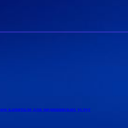
ком капитале для медицинских услуг