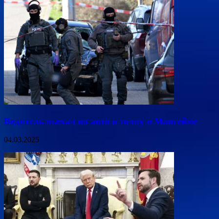
Водитель въехал на авто в толпу в Мангейме
04.03.2025