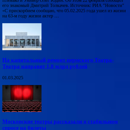
Плевако и Универ Олег Юдин. Об этом 22 февраля сообщил
его знакомый Дмитрий Толкачев. Источник: РИА "Новости"
«С прискорбием сообщаю, что 05.02.2025 года ушел из жизни
на 63-м году жизни актер …
На капитальный ремонт пермского Театра-
Театра направят 1,8 млрд рублей
01.03.2025
Московские театры рассказали о стабильном
спросе на билеты