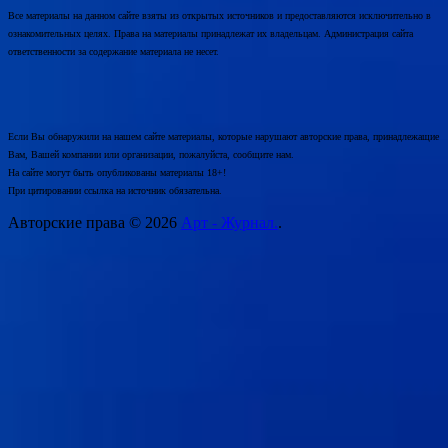
Все материалы на данном сайте взяты из открытых источников и предоставляются исключительно в
ознакомительных целях. Права на материалы принадлежат их владельцам. Администрация сайта
ответственности за содержание материала не несет.
Если Вы обнаружили на нашем сайте материалы, которые нарушают авторские права, принадлежащие
Вам, Вашей компании или организации, пожалуйста, сообщите нам.
На сайте могут быть опубликованы материалы 18+!
При цитировании ссылка на источник обязательна.
Авторские права © 2026
Арт - Журнал.
.