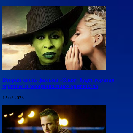
Вторая часть фильма «Злая» будет гораздо
мрачнее и эмоциональнее оригинала
12.02.2025