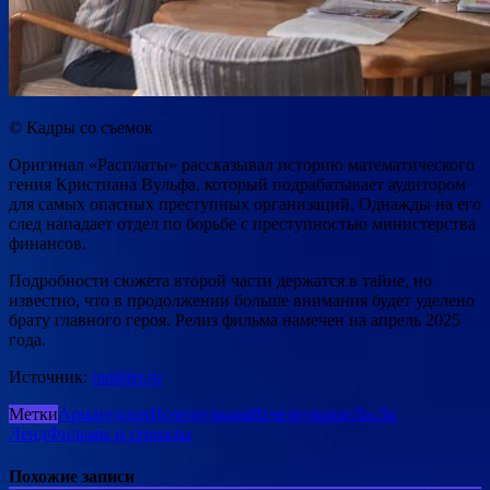
© Кадры со съемок
Оригинал «Расплаты» рассказывал историю математического
гения Кристиана Вульфа, который подрабатывает аудитором
для самых опасных преступных организаций. Однажды на его
след нападает отдел по борьбе с преступностью министерства
финансов.
Подробности сюжета второй части держатся в тайне, но
известно, что в продолжении больше внимания будет уделено
брату главного героя. Релиз фильма намечен на апрель 2025
года.
Источник:
rambler.ru
Метки
Армагеддон
Исчезнувшая
Исчезнувшие
Ла-Ла
Ленд
Фильмы и сериалы
Похожие записи