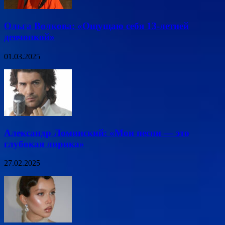
Ольга Волкова: «Ощущаю себя 13-летней
девчонкой»
01.03.2025
Александр Ломинский: «Мои песни — это
глубокая лирика»
27.02.2025