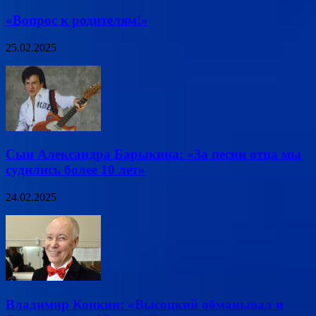
«Вопрос к родителям!»
25.02.2025
Сын Александра Барыкина: «За песни отца мы
судились более 10 лет»
24.02.2025
Владимир Конкин: «Высоцкий обманывал и