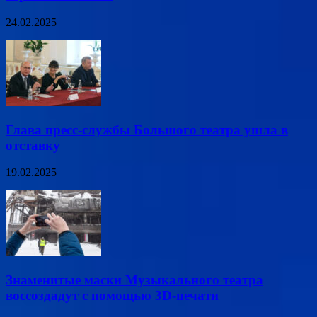
24.02.2025
Глава пресс-службы Большого театра ушла в
отставку
19.02.2025
Знаменитые маски Музыкального театра
воссоздадут с помощью 3D-печати