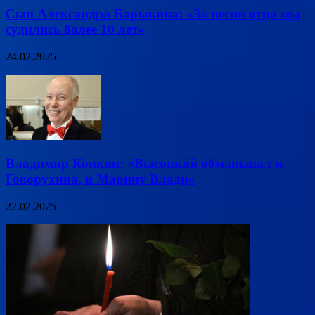
Сын Александра Барыкина: «За песни отца мы
судились более 10 лет»
24.02.2025
Владимир Конкин: «Высоцкий обманывал и
Говорухина, и Марину Влади»
22.02.2025