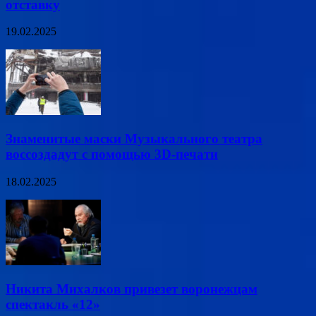
отставку
19.02.2025
Знаменитые маски Музыкального театра
воссоздадут с помощью 3D-печати
18.02.2025
Никита Михалков привезет воронежцам
спектакль «12»