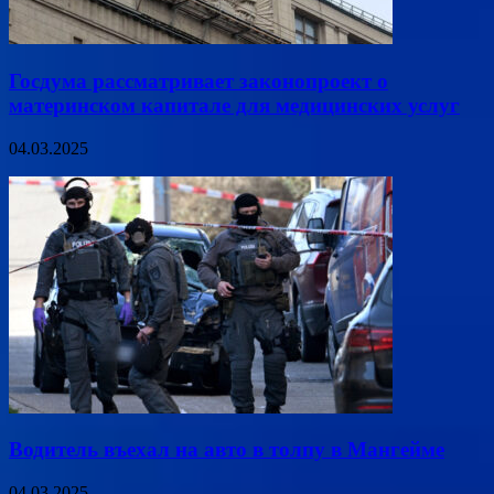
Госдума рассматривает законопроект о
материнском капитале для медицинских услуг
04.03.2025
Водитель въехал на авто в толпу в Мангейме
04.03.2025