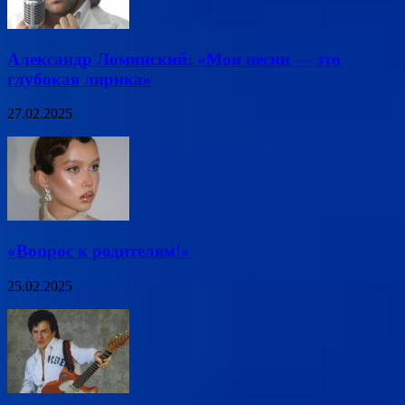
Александр Ломинский: «Мои песни — это
глубокая лирика»
27.02.2025
«Вопрос к родителям!»
25.02.2025