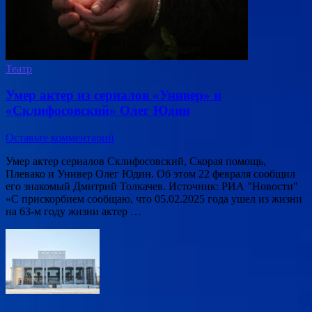
Театр
Умер актер из сериалов «Универ» и
«Склифосовский» Олег Юдин
Оставьте комментарий
Умер актер сериалов Склифосовский, Скорая помощь,
Плевако и Универ Олег Юдин. Об этом 22 февраля сообщил
его знакомый Дмитрий Толкачев. Источник: РИА "Новости"
«С прискорбием сообщаю, что 05.02.2025 года ушел из жизни
на 63-м году жизни актер …