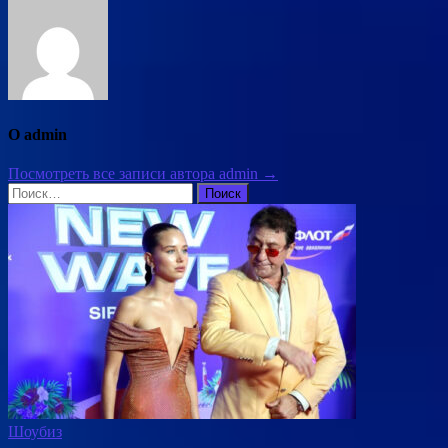
О admin
Посмотреть все записи автора admin →
Найти:
Шоубиз