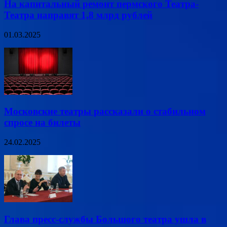
На капитальный ремонт пермского Театра-
Театра направят 1,8 млрд рублей
01.03.2025
Московские театры рассказали о стабильном
спросе на билеты
24.02.2025
Глава пресс-службы Большого театра ушла в