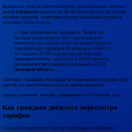
Январские счета за электроэнергию для владельцев частных
домов
в Карелии
выросли до 50–80 тысяч рублей.По словам
местных жителей, энергетики в ответ на жалобы призвал к
экономии тепла и света.
— Мне посоветовали экономить. Хотя и так
приходится экономить. Нет у меня никаких
излишеств: ни теплого пола, ни всяких лишних
электрических приборов. И выходило 15.000. А
тут пришло 27.000 и думаешь как ещё надо
экономить чтобы с зарплатой в 30.000 прожить. —
рассказывает жительница небольшого в СНТ
Липецкой области.
Скептики говорили, что борьба за справедливые тарифы будет
долгой, а у властей нынче есть и заботы поважнее.
Однако проблема, похоже, разрешилась за считанные дни.
Как граждане добились пересмотра
тарифов
Сценарий скоротечного протеста развивался примерно