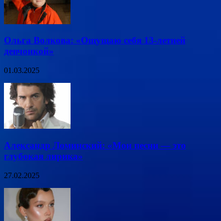
Ольга Волкова: «Ощущаю себя 13-летней
девчонкой»
01.03.2025
Александр Ломинский: «Мои песни — это
глубокая лирика»
27.02.2025