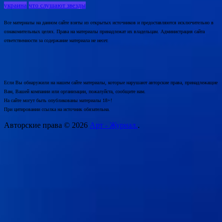
украина
что слушают звезды
Все материалы на данном сайте взяты из открытых источников и предоставляются исключительно в
ознакомительных целях. Права на материалы принадлежат их владельцам. Администрация сайта
ответственности за содержание материала не несет.
Если Вы обнаружили на нашем сайте материалы, которые нарушают авторские права, принадлежащие
Вам, Вашей компании или организации, пожалуйста, сообщите нам.
На сайте могут быть опубликованы материалы 18+!
При цитировании ссылка на источник обязательна.
Авторские права © 2026
Арт - Журнал.
.