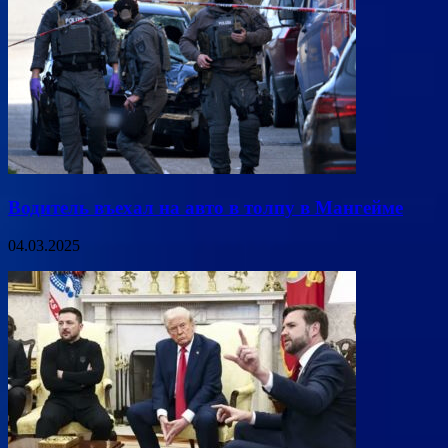
Водитель въехал на авто в толпу в Мангейме
04.03.2025