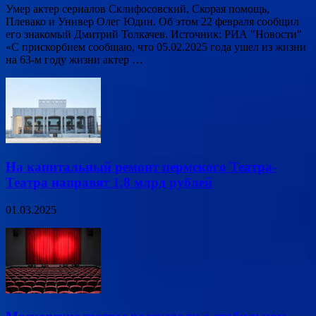
Умер актер сериалов Склифосовский, Скорая помощь,
Плевако и Универ Олег Юдин. Об этом 22 февраля сообщил
его знакомый Дмитрий Толкачев. Источник: РИА "Новости"
«С прискорбием сообщаю, что 05.02.2025 года ушел из жизни
на 63-м году жизни актер …
На капитальный ремонт пермского Театра-
Театра направят 1,8 млрд рублей
01.03.2025