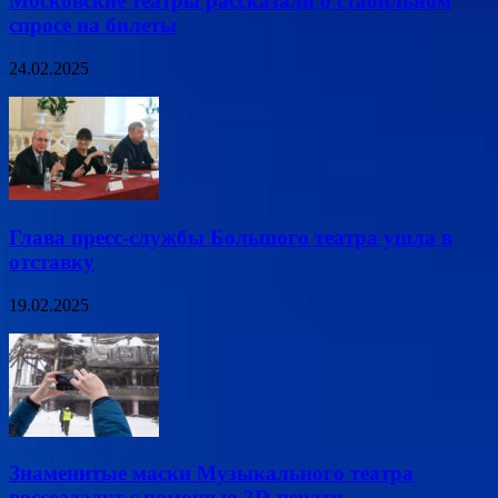
Московские театры рассказали о стабильном
спросе на билеты
24.02.2025
Глава пресс-службы Большого театра ушла в
отставку
19.02.2025
Знаменитые маски Музыкального театра
воссоздадут с помощью 3D-печати