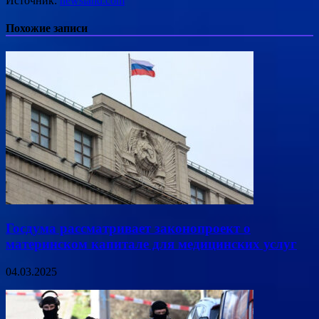
Источник:
newsland.com
Похожие записи
Госдума рассматривает законопроект о
материнском капитале для медицинских услуг
04.03.2025