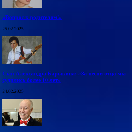
«Вопрос к родителям!»
25.02.2025
Сын Александра Барыкина: «За песни отца мы
судились более 10 лет»
24.02.2025