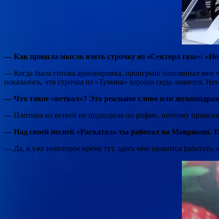
— Как пришла мысль взять строчку из «Сектора газа»: «Но
— Когда была готова аранжировка, проигрыш напоминал мне чт
показалось, что строчка из «Тумана» хорошо сюда ложится. Нек
— Что такое «ветвал»? Это реальное слово или звукоподра
— Плотина из ветвей не подходила по рифме, поэтому пришлос
— Над своей песней «Раскатал» ты работал на Маврикии. Т
— Да, я уже некоторое время тут, здесь мне нравится работать, 