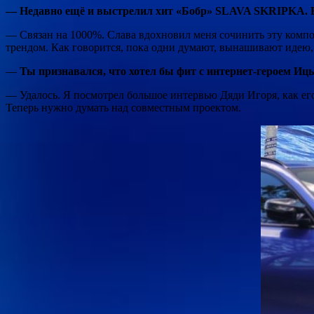
— Недавно ещё и выстрелил хит «Бобр» SLAVA SKRIPKA. Вы
— Связан на 1000%. Слава вдохновил меня сочинить эту компози
трендом. Как говорится, пока одни думают, вынашивают идею, 
—
Ты признавался, что хотел бы фит с интернет-героем И
— Удалось. Я посмотрел большое интервью Дяди Игоря, как ег
Теперь нужно думать над совместным проектом.