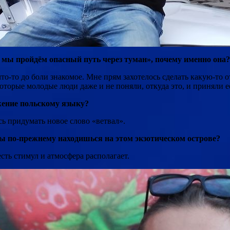
 мы пройдём опасный путь через туман», почему именно она?
о-то до боли знакомое. Мне прям захотелось сделать какую-то о
оторые молодые люди даже и не поняли, откуда это, и приняли её 
жение польскому языку?
ь придумать новое слово «ветвал».
ы по-прежнему находишься на этом экзотическом острове?
есть стимул и атмосфера располагает.