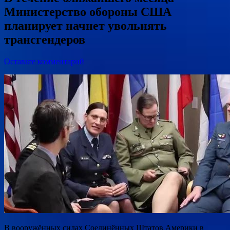
Министерство обороны США
планирует начнет увольнять
трансгендеров
Оставьте комментарий
В вооружённых силах Соединённых Штатов Америки в