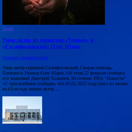
Театр
Умер актер из сериалов «Универ» и
«Склифосовский» Олег Юдин
Оставьте комментарий
Умер актер сериалов Склифосовский, Скорая помощь,
Плевако и Универ Олег Юдин. Об этом 22 февраля сообщил
его знакомый Дмитрий Толкачев. Источник: РИА "Новости"
«С прискорбием сообщаю, что 05.02.2025 года ушел из жизни
на 63-м году жизни актер …