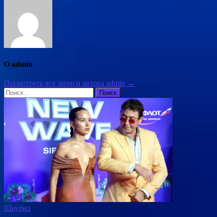
О admin
Посмотреть все записи автора admin →
Найти:
Шоубиз