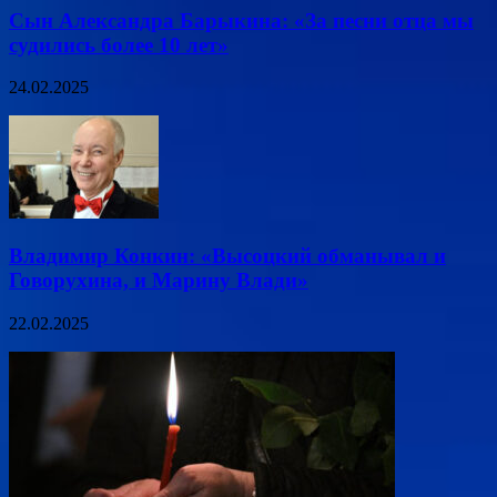
Сын Александра Барыкина: «За песни отца мы
судились более 10 лет»
24.02.2025
Владимир Конкин: «Высоцкий обманывал и
Говорухина, и Марину Влади»
22.02.2025