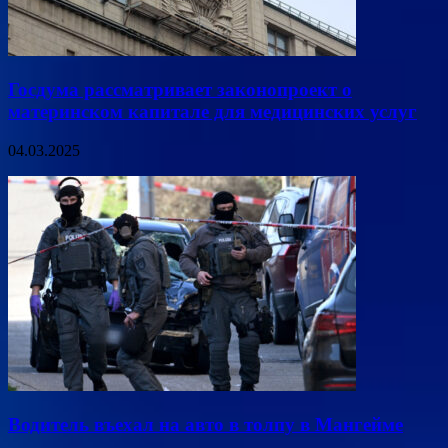
Госдума рассматривает законопроект о
материнском капитале для медицинских услуг
04.03.2025
Водитель въехал на авто в толпу в Мангейме