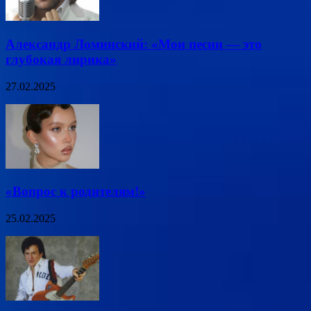
Александр Ломинский: «Мои песни — это
глубокая лирика»
27.02.2025
«Вопрос к родителям!»
25.02.2025