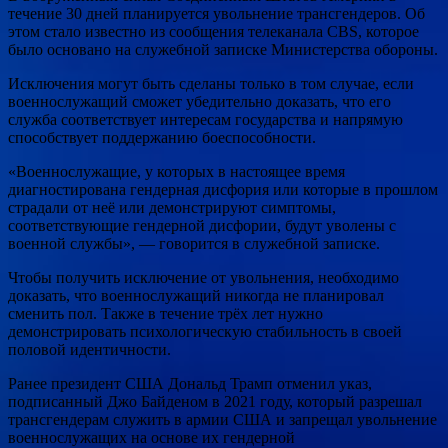
течение 30 дней планируется увольнение трансгендеров. Об
этом стало известно из сообщения телеканала CBS, которое
было основано на служебной записке Министерства обороны.
Исключения могут быть сделаны только в том случае, если
военнослужащий сможет убедительно доказать, что его
служба соответствует интересам государства и напрямую
способствует поддержанию боеспособности.
«Военнослужащие, у которых в настоящее время
диагностирована гендерная дисфория или которые в прошлом
страдали от неё или демонстрируют симптомы,
соответствующие гендерной дисфории, будут уволены с
военной службы», — говорится в служебной записке.
Чтобы получить исключение от увольнения, необходимо
доказать, что военнослужащий никогда не планировал
сменить пол. Также в течение трёх лет нужно
демонстрировать психологическую стабильность в своей
половой идентичности.
Ранее президент США Дональд Трамп отменил указ,
подписанный Джо Байденом в 2021 году, который разрешал
трансгендерам служить в армии США и запрещал увольнение
военнослужащих на основе их гендерной