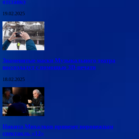
отставку
19.02.2025
Знаменитые маски Музыкального театра
воссоздадут с помощью 3D-печати
18.02.2025
Никита Михалков привезет воронежцам
спектакль «12»