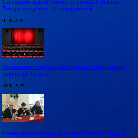
На капитальный ремонт пермского Театра-
Театра направят 1,8 млрд рублей
01.03.2025
Московские театры рассказали о стабильном
спросе на билеты
24.02.2025
Глава пресс-службы Большого театра ушла в