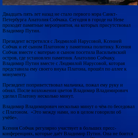
Двадцать пять лет назад не стало первого мэра Санкт-
Петербурга Анатолия Собчака. Сегодня в городе на Неве
проходят памятные мероприятия, на которых присутствовал
Владимир Путин.
Президент встретился с Людмилой Нарусовой, Ксенией
Собчак и её сыном Платоном у памятника политику. Ксения
Собчак вместе с матерью и сыном посетила Васильевский
остров, где установлен памятник Анатолию Собчаку.
Владимир Путин вместе с Людмилой Нарусовой, которая
представила ему своего внука Платона, прошёл по аллее к
монументу.
Президент поприветствовал мальчика, пожал ему руку и
обнял. После возложения цветов Владимир Владимирович
уделил Платону несколько минут.
Владимир Владимирович несколько минут о чём-то беседовал
с Платоном. «Это между нами, но в целом говорили об
учёбе».
Ксения Собчак регулярно участвует в больших пресс-
конференциях, которые даёт Владимир Путин. Она не боится