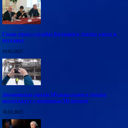
Глава пресс-службы Большого театра ушла в
отставку
19.02.2025
Знаменитые маски Музыкального театра
воссоздадут с помощью 3D-печати
18.02.2025