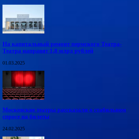
На капитальный ремонт пермского Театра-
Театра направят 1,8 млрд рублей
01.03.2025
Московские театры рассказали о стабильном
спросе на билеты
24.02.2025