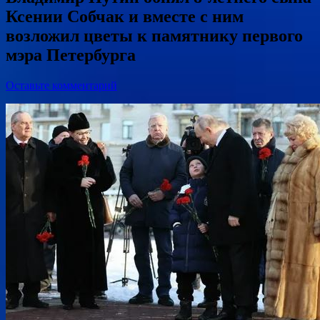
Ксении Собчак и вместе с ним
возложил цветы к памятнику первого
мэра Петербурга
Оставьте комментарий