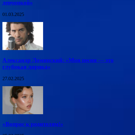
девчонкой»
01.03.2025
Александр Ломинский: «Мои песни — это
глубокая лирика»
27.02.2025
«Вопрос к родителям!»