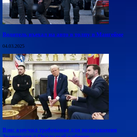
Водитель въехал на авто в толпу в Мангейме
04.03.2025
Вэнс озвучил требование для возвращения
Зеленского в Овальный кабинет