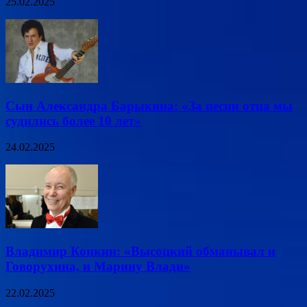
25.02.2025
Сын Александра Барыкина: «За песни отца мы
судились более 10 лет»
24.02.2025
Владимир Конкин: «Высоцкий обманывал и
Говорухина, и Марину Влади»
22.02.2025