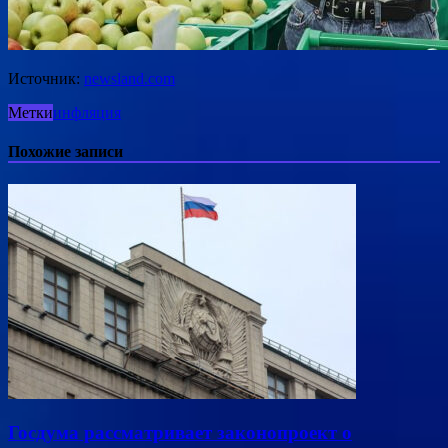
Источник:
newsland.com
Метки
инфляция
Похожие записи
Госдума рассматривает законопроект о