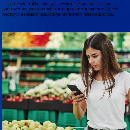
— до целевых 4%. Однако регулятор отметил, что для
достижения цели по инфляции придётся проводить более
жёсткую денежно-кредитную политику, чем ожидалось.