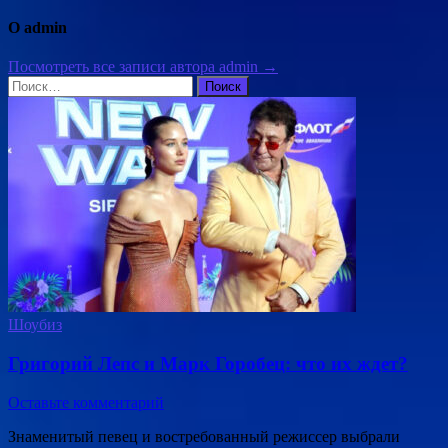
О admin
Посмотреть все записи автора admin →
Найти:
Шоубиз
Григорий Лепс и Марк Горобец: что их ждет?
Оставьте комментарий
Знаменитый певец и востребованный режиссер выбрали