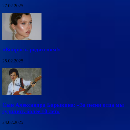
27.02.2025
«Вопрос к родителям!»
25.02.2025
Сын Александра Барыкина: «За песни отца мы
судились более 10 лет»
24.02.2025