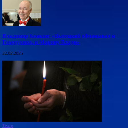
Владимир Конкин: «Высоцкий обманывал и
Говорухина, и Марину Влади»
22.02.2025
Театр