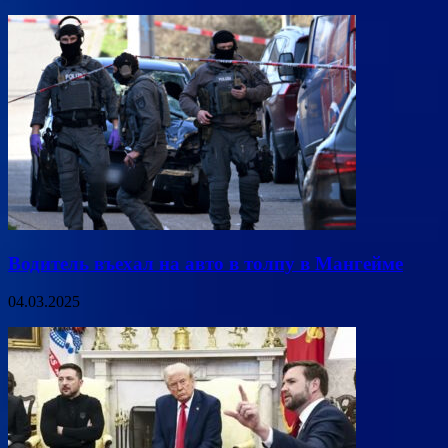
Водитель въехал на авто в толпу в Мангейме
04.03.2025