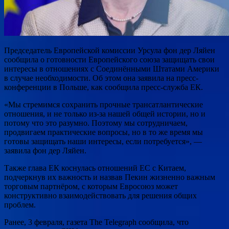
Председатель Европейской комиссии Урсула фон дер Ляйен
сообщила о готовности Европейского союза защищать свои
интересы в отношениях с Соединёнными Штатами Америки
в случае необходимости. Об этом она заявила на пресс-
конференции в Польше, как сообщила пресс-служба ЕК.
«Мы стремимся сохранить прочные трансатлантические
отношения, и не только из-за нашей общей истории, но и
потому что это разумно. Поэтому мы сотрудничаем,
продвигаем практические вопросы, но в то же время мы
готовы защищать наши интересы, если потребуется», —
заявила фон дер Ляйен.
Также глава ЕК коснулась отношений ЕС с Китаем,
подчеркнув их важность и назвав Пекин жизненно важным
торговым партнёром, с которым Евросоюз может
конструктивно взаимодействовать для решения общих
проблем.
Ранее, 3 февраля, газета The Telegraph сообщила, что