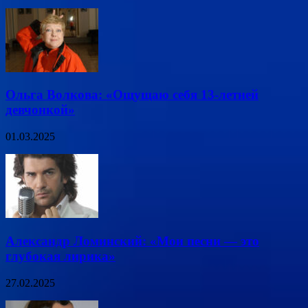
Ольга Волкова: «Ощущаю себя 13-летней
девчонкой»
01.03.2025
Александр Ломинский: «Мои песни — это
глубокая лирика»
27.02.2025