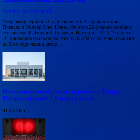
Оставьте комментарий
Умер актер сериалов Склифосовский, Скорая помощь,
Плевако и Универ Олег Юдин. Об этом 22 февраля сообщил
его знакомый Дмитрий Толкачев. Источник: РИА "Новости"
«С прискорбием сообщаю, что 05.02.2025 года ушел из жизни
на 63-м году жизни актер …
На капитальный ремонт пермского Театра-
Театра направят 1,8 млрд рублей
01.03.2025