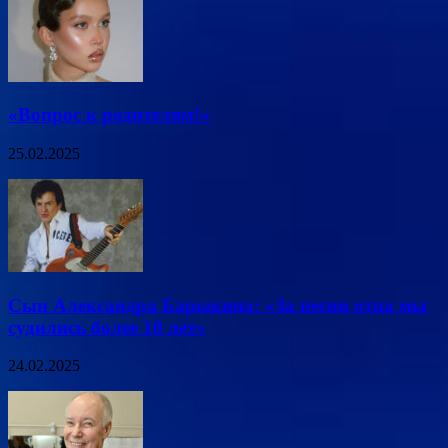
«Вопрос к родителям!»
25.02.2025
Сын Александра Барыкина: «За песни отца мы
судились более 10 лет»
24.02.2025