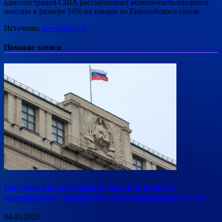
администрация США рассматривает возможность введения
пошлин в размере 10% на товары из Европейского союза.
Источник:
newsland.com
Похожие записи
Госдума рассматривает законопроект о
материнском капитале для медицинских услуг
04.03.2025