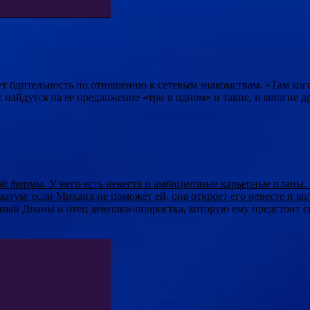
т бдительность по отношению к сетевым знакомствам. «Там ког
 найдутся на ее предложение «три в одном» и такие, и многие д
 фирмы. У него есть невеста и амбициозные карьерные планы. 
атум: если Михаил не поможет ей, она откроет его невесте и кол
ый Дианы и отец девушки-подростка, которую ему предстоит сп