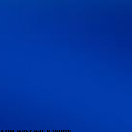
алов ждут нас в марте