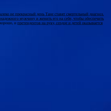
далеко не прекрасный день Тане ставят смертельный диагноз.
и надежного мужчину и женить его на себе, чтобы обеспечить
 хорошо, и
претендентов на руку, сердце и детей оказывается