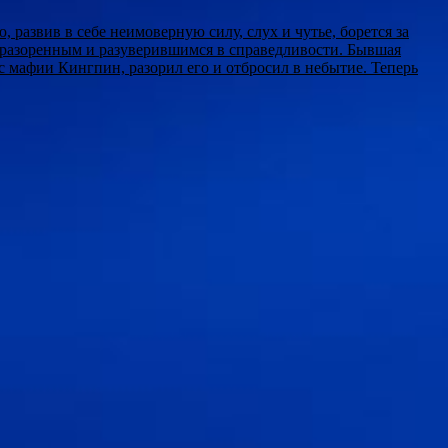
развив в себе неимоверную силу, слух и чутье, борется за
, разоренным и разуверившимся в справедливости. Бывшая
 мафии Кингпин, разорил его и отбросил в небытие. Теперь