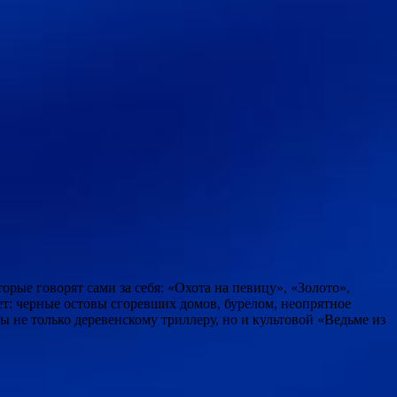
ые говорят сами за себя: «Охота на певицу», «Золото»,
ет: черные остовы сгоревших домов, бурелом, неопрятное
 не только деревенскому триллеру, но и культовой «Ведьме из