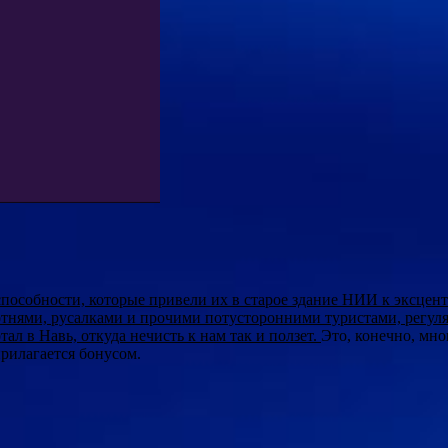
 способности, которые привели их в старое здание НИИ к эксц
ротнями, русалками и прочими потусторонними туристами, регу
ал в Навь, откуда нечисть к нам так и ползет.
Это, конечно, мно
рилагается бонусом.