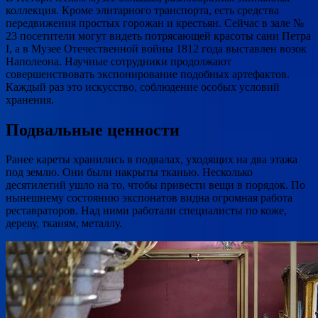
коллекция. Кроме элитарного транспорта, есть средства
передвижения простых горожан и крестьян. Сейчас в зале №
23 посетители могут видеть потрясающей красоты сани Петра
I, а в Музее Отечественной войны 1812 года выставлен возок
Наполеона. Научные сотрудники продолжают
совершенствовать экспонирование подобных артефактов.
Каждый раз это искусство, соблюдение особых условий
хранения.
Подвальные ценности
Ранее кареты хранились в подвалах, уходящих на два этажа
под землю. Они были накрыты тканью. Несколько
десятилетий ушло на то, чтобы привести вещи в порядок. По
нынешнему состоянию экспонатов видна огромная работа
реставраторов. Над ними работали специалисты по коже,
дереву, тканям, металлу.