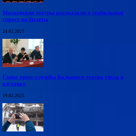
Московские театры рассказали о стабильном
спросе на билеты
24.02.2025
Глава пресс-службы Большого театра ушла в
отставку
19.02.2025