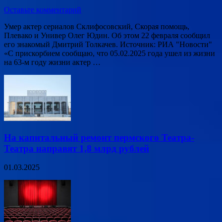
Оставьте комментарий
Умер актер сериалов Склифосовский, Скорая помощь,
Плевако и Универ Олег Юдин. Об этом 22 февраля сообщил
его знакомый Дмитрий Толкачев. Источник: РИА "Новости"
«С прискорбием сообщаю, что 05.02.2025 года ушел из жизни
на 63-м году жизни актер …
На капитальный ремонт пермского Театра-
Театра направят 1,8 млрд рублей
01.03.2025