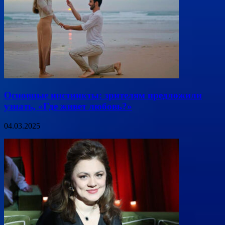
Основные инстинкты: зрителям предложили
узнать, «Где живет любовь?»
04.03.2025