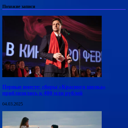
Похожие записи
Первые вместе: сборы «Красного шелка»
приблизились к 400 млн рублей
04.03.2025