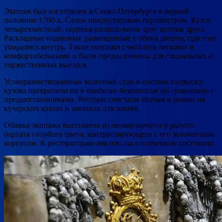
Экипаж был изготовлен в Санкт-Петербурге в первой
половине 1760-х. Салон инкрустирован перламутром. Кузов
четырехместный, сиденья расположены друг против друга.
Раскладные подножки, размещенные у обеих дверец, при езде
убирались внутрь. Такие экипажи считались легкими и
комфортабельными и были предназначены для социальных и
торжественных выездов.
Усовершенствованный колесный стан и система подвески
кузова превратили их в наиболее безопасные по сравнению с
предшественниками. Рессоры смягчали толчки и рывки на
кучерских козлах и запятках для лакеев.
Обивка экипажа выполнена из мелкоузорчатого рытого
бархата голубого цвета, контрастирующего с его золоченным
корпусом. К рестораторам она попала в плачевном состоянии.