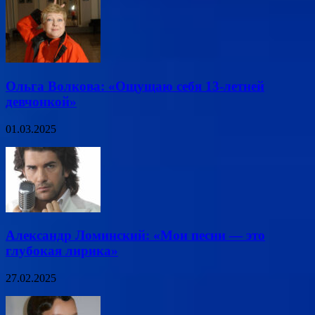
Ольга Волкова: «Ощущаю себя 13-летней
девчонкой»
01.03.2025
Александр Ломинский: «Мои песни — это
глубокая лирика»
27.02.2025