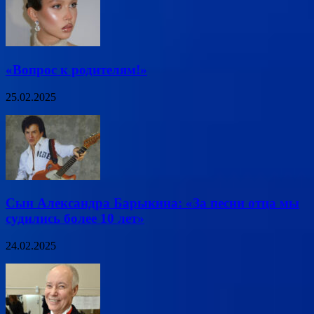
«Вопрос к родителям!»
25.02.2025
Сын Александра Барыкина: «За песни отца мы
судились более 10 лет»
24.02.2025