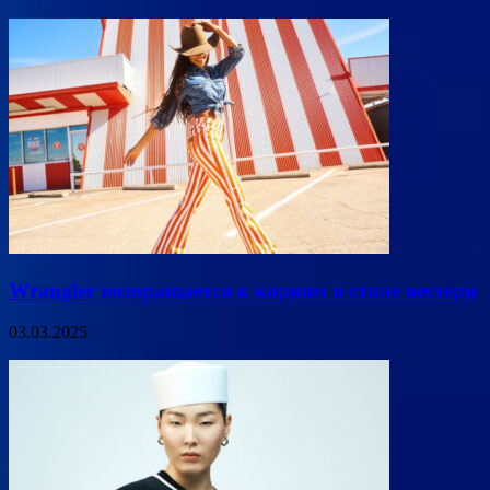
Wrangler возвращается к корням в стиле вестерн
03.03.2025