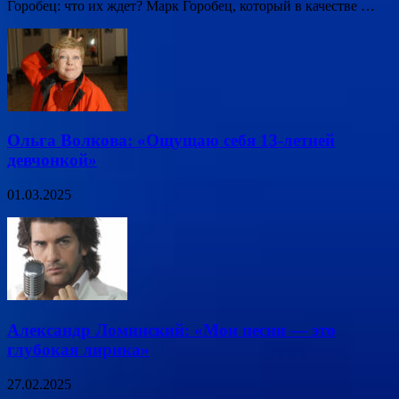
Горобец: что их ждет? Марк Горобец, который в качестве …
Ольга Волкова: «Ощущаю себя 13-летней
девчонкой»
01.03.2025
Александр Ломинский: «Мои песни — это
глубокая лирика»
27.02.2025