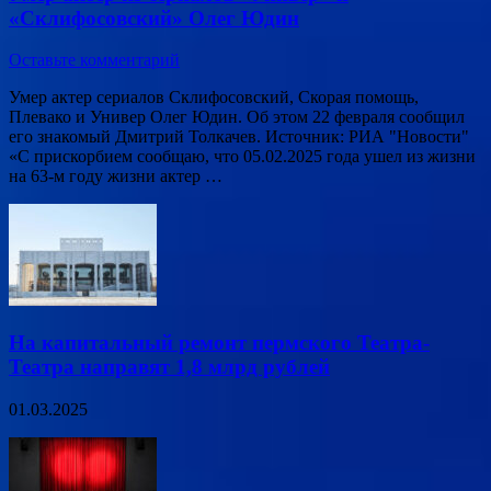
«Склифосовский» Олег Юдин
Оставьте комментарий
Умер актер сериалов Склифосовский, Скорая помощь,
Плевако и Универ Олег Юдин. Об этом 22 февраля сообщил
его знакомый Дмитрий Толкачев. Источник: РИА "Новости"
«С прискорбием сообщаю, что 05.02.2025 года ушел из жизни
на 63-м году жизни актер …
На капитальный ремонт пермского Театра-
Театра направят 1,8 млрд рублей
01.03.2025