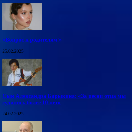
«Вопрос к родителям!»
25.02.2025
Сын Александра Барыкина: «За песни отца мы
судились более 10 лет»
24.02.2025